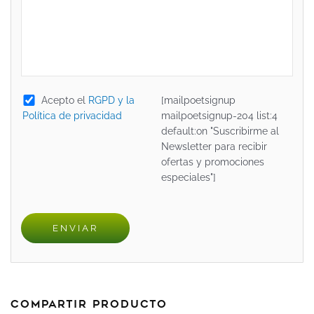
Acepto el
RGPD y la
[mailpoetsignup
Política de privacidad
mailpoetsignup-204 list:4
default:on "Suscribirme al
Newsletter para recibir
ofertas y promociones
especiales"]
Compartir producto