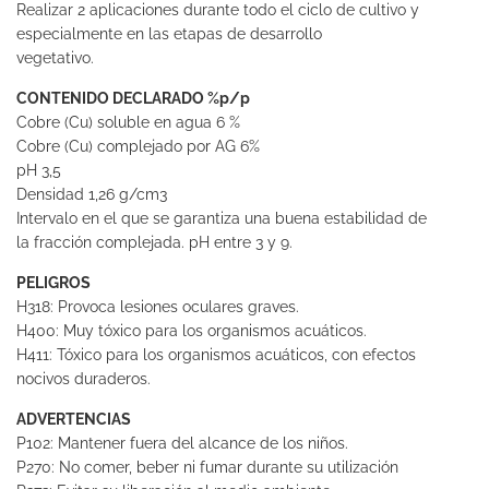
Realizar 2 aplicaciones durante todo el ciclo de cultivo y
especialmente en las etapas de desarrollo
vegetativo.
CONTENIDO DECLARADO %p/p
Cobre (Cu) soluble en agua 6 %
Cobre (Cu) complejado por AG 6%
pH 3,5
Densidad 1,26 g/cm3
Intervalo en el que se garantiza una buena estabilidad de
la fracción complejada. pH entre 3 y 9.
PELIGROS
H318: Provoca lesiones oculares graves.
H400: Muy tóxico para los organismos acuáticos.
H411: Tóxico para los organismos acuáticos, con efectos
nocivos duraderos.
ADVERTENCIAS
P102: Mantener fuera del alcance de los niños.
P270: No comer, beber ni fumar durante su utilización