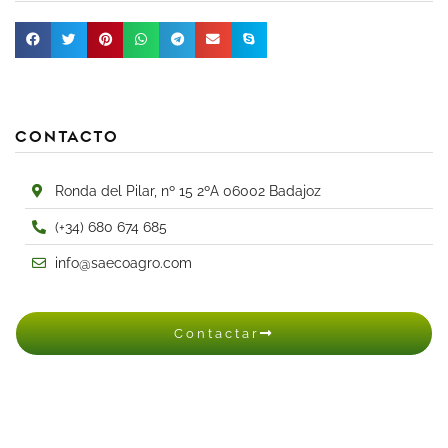
Contacto
Ronda del Pilar, nº 15 2ºA 06002 Badajoz
(+34) 680 674 685
info@saecoagro.com
Contactar