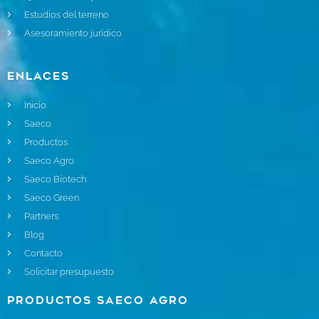
Estudios del terreno
Asesoramiento jurídico
Enlaces
Inicio
Saeco
Productos
Saeco Agro
Saeco Biotech
Saeco Green
Partners
Blog
Contacto
Solicitar presupuesto
Productos Saeco Agro