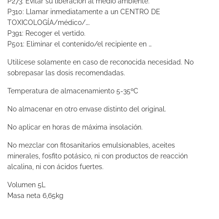
P273: Evitar su liberación al medio ambiente.
P310: Llamar inmediatamente a un CENTRO DE
TOXICOLOGĺA/médico/….
P391: Recoger el vertido.
P501: Eliminar el contenido/el recipiente en …
Utilícese solamente en caso de reconocida necesidad. No
sobrepasar las dosis recomendadas.
Temperatura de almacenamiento 5-35ºC
No almacenar en otro envase distinto del original.
No aplicar en horas de máxima insolación.
No mezclar con fitosanitarios emulsionables, aceites
minerales, fosfito potásico, ni con productos de reacción
alcalina, ni con ácidos fuertes.
Volumen 5L
Masa neta 6,65kg