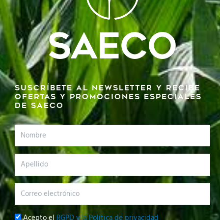
Suscríbete al newsletter y recibe
ofertas y promociones especiales
de SAECO
Nombre
Apellido
Correo
electrónico
Privacidad
Acepto el
RGPD y la Política de privacidad