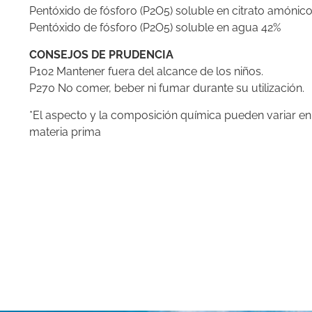
Pentóxido de fósforo (P2O5) soluble en citrato amónic
Pentóxido de fósforo (P2O5) soluble en agua 42%
CONSEJOS DE PRUDENCIA
P102 Mantener fuera del alcance de los niños.
P270 No comer, beber ni fumar durante su utilización.
*El aspecto y la composición química pueden variar en
materia prima