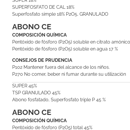
SUPER 18%
SUPERFOSFATO DE CAL 18%
Superfosfato simple 18% P2O5, GRANULADO
ABONO CE
COMPOSICIÓN QUÍMICA
Pentóxido de fósforo (P2O5) soluble en citrato amónic
Pentóxido de fósforo (P2O5) soluble en agua 17 %
CONSEJOS DE PRUDENCIA
P102 Mantener fuera del alcance de los niños.
P270 No comer, beber ni fumar durante su utilización
SUPER 45%
TSP GRANULADO 45%
Abono fosfatado, Superfosfato triple P 45 %
ABONO CE
COMPOSICIÓN QUÍMICA
Pentóxido de fósforo (P2O5) total 45%