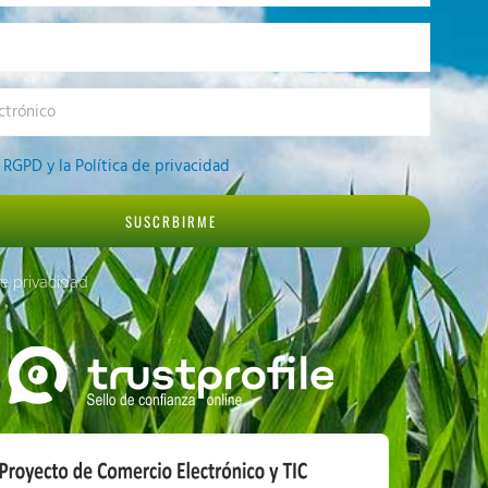
o
l
RGPD y la Política de privacidad
SUSCRBIRME
de privacidad