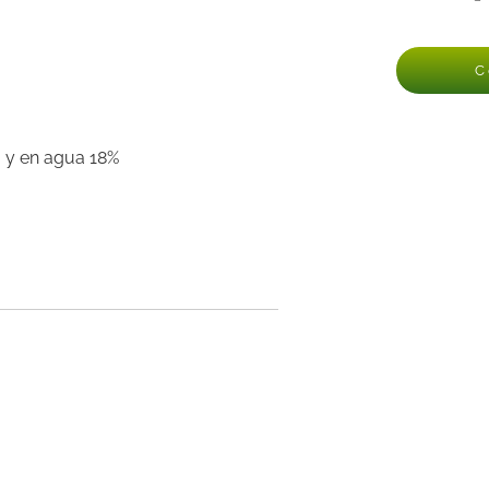
C
o y en agua 18%