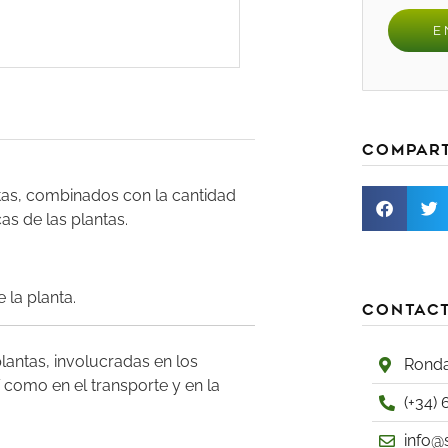
Compar
ntas, combinados con la cantidad
as de las plantas.
 la planta.
Contac
plantas, involucradas en los
Ronda
 como en el transporte y en la
(+34)
info@