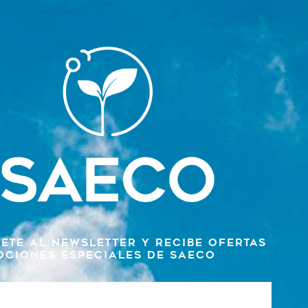
ete al newsletter y recibe ofertas
ociones especiales de SAECO