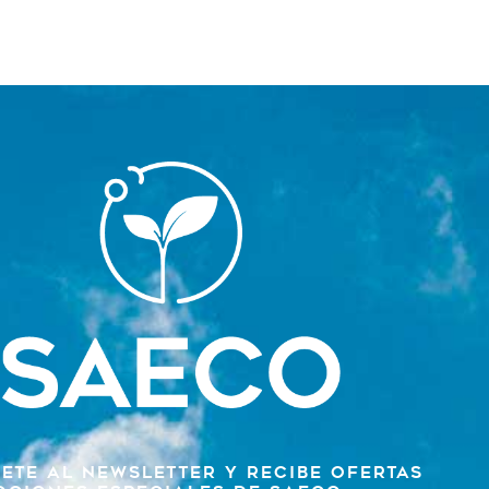
ete al newsletter y recibe ofertas