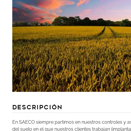
DEscripción
En SAECO siempre partimos en nuestros controles y as
del suelo en el que nuestros clientes trabajan (implanta