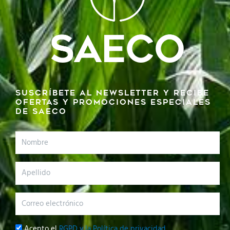
Suscríbete al newsletter y recibe
ofertas y promociones especiales
de SAECO
Nombre
Apellido
Correo
electrónico
Privacidad
Acepto el
RGPD y la Política de privacidad