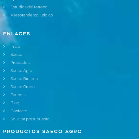
Estudios del terreno
Asesoramiento jurídico
Enlaces
Inicio
Saeco
Productos
Saeco Agro
Saeco Biotech
Saeco Green
Partners
Blog
Contacto
Solicitar presupuesto
Productos Saeco Agro