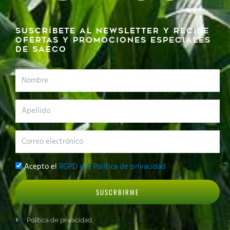
Suscríbete al newsletter y recibe
ofertas y promociones especiales
de SAECO
Nombre
Apellido
Correo
electrónico
Privacidad
Acepto el
RGPD y la Política de privacidad
SUSCRBIRME
Política de privacidad