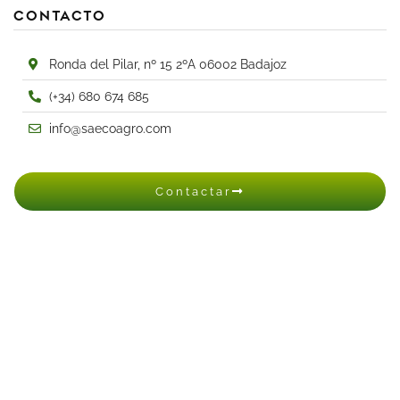
Contacto
Ronda del Pilar, nº 15 2ºA 06002 Badajoz
(+34) 680 674 685
info@saecoagro.com
Contactar