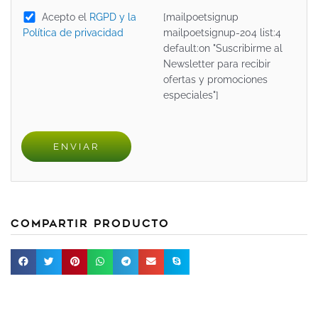
Acepto el
RGPD y la
[mailpoetsignup
Política de privacidad
mailpoetsignup-204 list:4
default:on "Suscribirme al
Newsletter para recibir
ofertas y promociones
especiales"]
Compartir producto