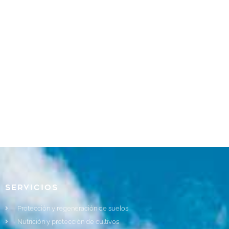
Servicios
Protección y regeneración de suelos
Nutrición y protección de cultivos