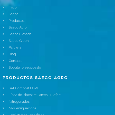
Inicio
Saeco
Productos
Saeco Agro
Saeco Biotech
Saeco Green
Partners
Blog
Contacto
Solicitar presupuesto
Productos Saeco Agro
SAECompost FORTE
Línea de Bioestimulantes - Biofort
Nitrogenados
NPK enriquecidos
Fertilizantes Especiales