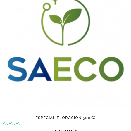
ESPECIAL FLORACIÓN 500KG
Valorado