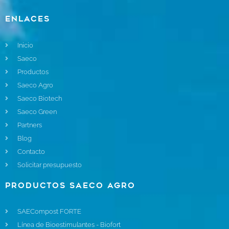
Enlaces
Inicio
Saeco
Productos
Saeco Agro
Saeco Biotech
Saeco Green
Partners
Blog
Contacto
Solicitar presupuesto
Productos Saeco Agro
SAECompost FORTE
Línea de Bioestimulantes - Biofort