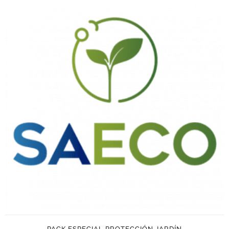
PACK ESPECIAL PROTECCIÓN JARDÍN