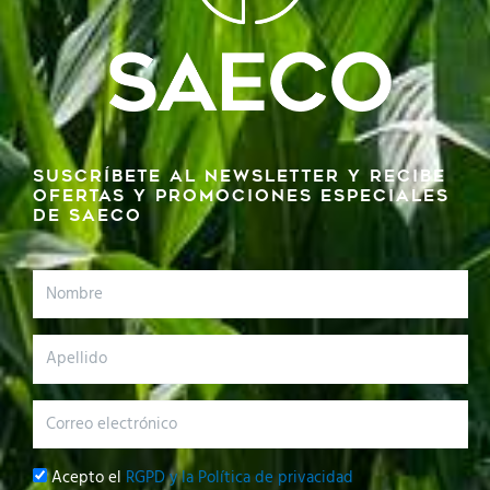
Suscríbete al newsletter y recibe
ofertas y promociones especiales
de SAECO
Nombre
Apellido
Correo
electrónico
Privacidad
Acepto el
RGPD y la Política de privacidad