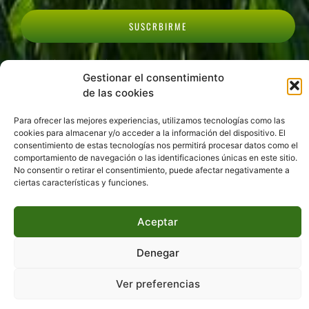
SUSCRBIRME
Política de privacidad
Gestionar el consentimiento
Cookies
de las cookies
Para ofrecer las mejores experiencias, utilizamos tecnologías como las
cookies para almacenar y/o acceder a la información del dispositivo. El
consentimiento de estas tecnologías nos permitirá procesar datos como el
comportamiento de navegación o las identificaciones únicas en este sitio.
No consentir o retirar el consentimiento, puede afectar negativamente a
ciertas características y funciones.
Aceptar
Copyright © 2022 | SAECO - Todos los derechos reservados | Diseño y
Desarrollo Web de
Agencia Marketing DigitalGrowth®
Denegar
Ver preferencias